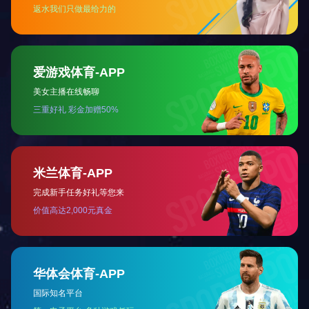
工程测量
界线与不动产测绘