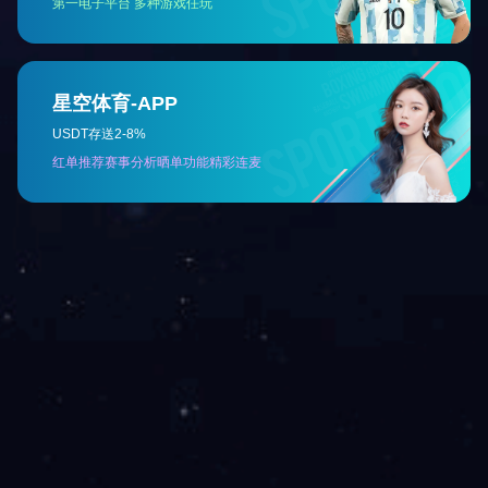
地理信息
查看更多
其他技术服务
查看更多
新闻资讯
查看更多
新址新貌，再铸辉煌：kaiyun·开云(中国)官方网站-kaiyun.com
乔迁营业周开启
手机
邮箱
电话
查看更多