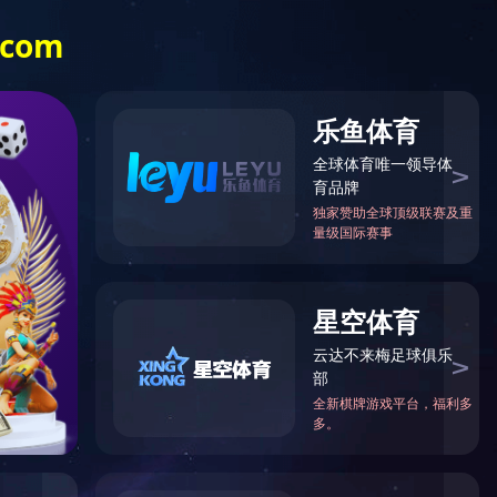
项目
新闻
员工
人才
联系
kaiyun·开云(中国)官方网站
案例
动态
天地
招聘
我们
龙远赋
2025-07-11
甲午深秋，九月之朔，挚友觌济，得以邀乐。游玉水，登历
山，博古论今而为欢，酾酒饮月而生歌: