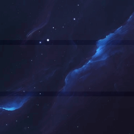
前往
页
1
<
>