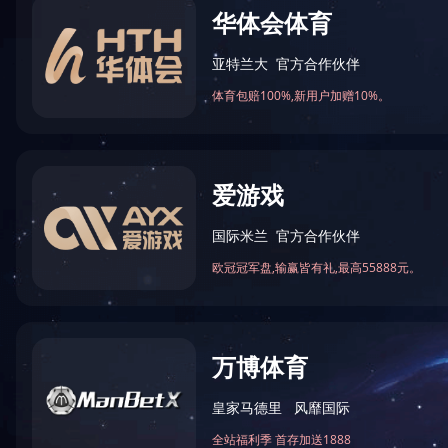
雷夜述怀
2025-07-11
惊雷破夜雨初晴，半枕残梦忽然听。 声如江海倾天落，真龙
亦恐坠泥泞。