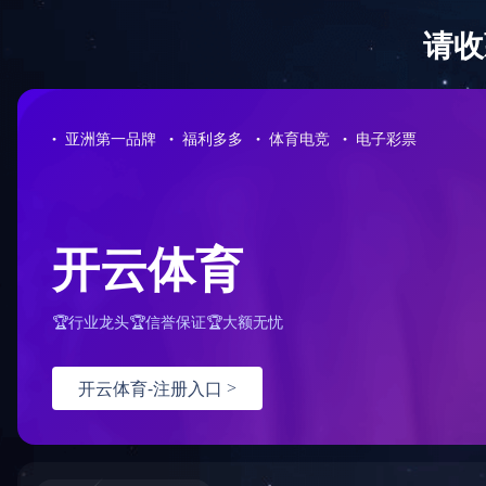
kaiyun·开云(中国)官方
k
公司简介
kaiyun·开云(中国)官方网站
发展
k
加盟合作
2017年