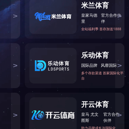
资质认证，正规化发展
2019年，公司成功取得工程测量乙级资质，标志着从“游击
队”向“行业正规军”的重要转型。这一年，公司营业额突破
500万元，品牌价值逐渐显现。为了提升整体实力，公司加
大研发投入，推动技术创新，为未来高质量发展积蓄能
量。
联系我们