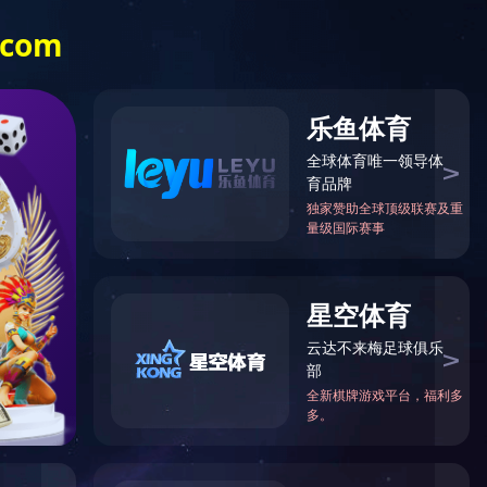
项目
新闻
员工
人才
联系
案例
动态
天地
招聘
我们
kaiyun·开云(中国)官方网站
2019年