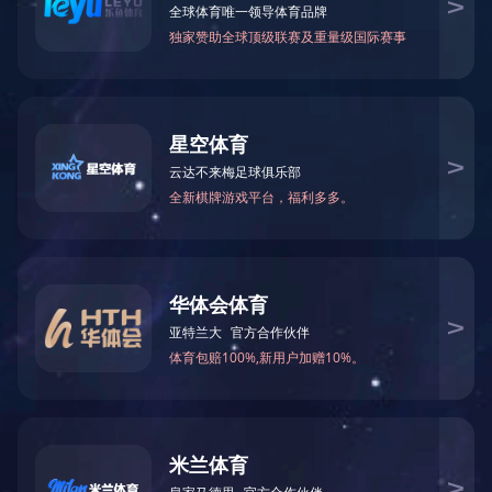
于
我
【概要描述】值此第22个全国测绘法宣传日暨国家版图意
们
识宣传周（8月25日-29日）之际，我公司积极响应自然资源
部门号召，全面部署主题宣传活动，以实际行动践行“规范
使用地图，一点都不能错”的国家版图意识核心理念。
资
质
值此第22个全国测绘法宣传日暨国家版图意识宣传周（8
荣
月25日-29日）之际，我公司积极响应自然资源部门号
誉
召，全面部署主题宣传活动，以实际行动践行“规范使用
主
地图，一点都不能错”的国家版图意识核心理念。
营
业
务
项
目
案
例