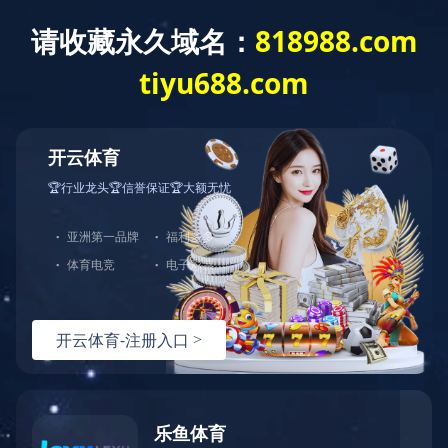
kaiyun·开云(中国)官方网
站
kai
yu
n·
开
新闻动态
云
(中
kaiyun·开云(中国)官方网站
行业资讯
政策法规
国)
官
方
网
站-
2025年测绘法宣传日暨国家版图意识
kai
宣传周
yu
n.c
om
分类： kaiyun·开云
分类： 综合办公室
发布时间：2025-08-26
关
(中国)官方网站